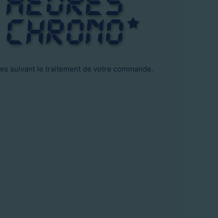
res suivant le traitement de votre commande.