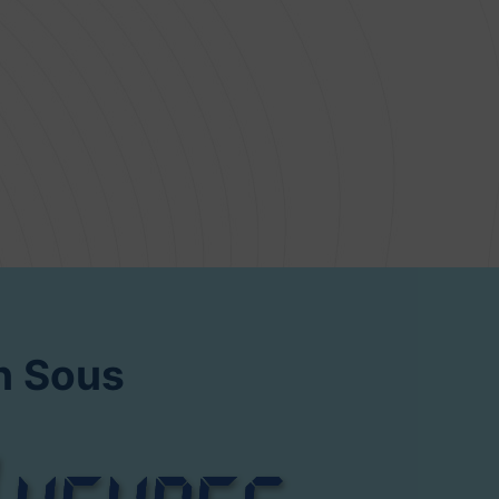
n Sous