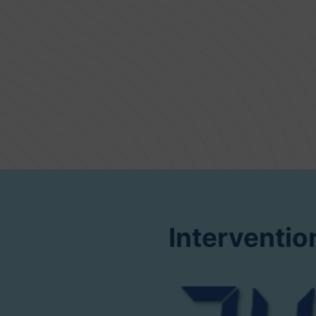
Interventio