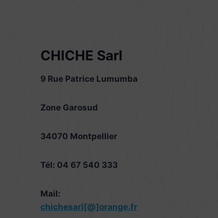
CHICHE Sarl
9 Rue Patrice Lumumba
Zone Garosud
34070 Montpellier
Tél: 04 67 540 333
Mail:
chichesarl[@]orange.fr