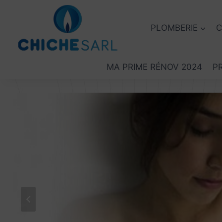
Skip
to
PLOMBERIE
C
content
MA PRIME RÉNOV 2024
P